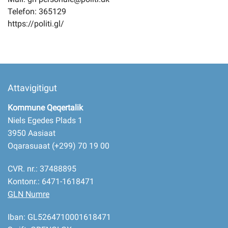
Telefon: 365129
https://politi.gl/
Attavigitigut
Kommune Qeqertalik
Niels Egedes Plads 1
3950 Aasiaat
Oqarasuaat (+299) 70 19 00
CVR. nr.: 37488895
Kontonr.: 6471-1618471
GLN Numre
Iban: GL5264710001618471