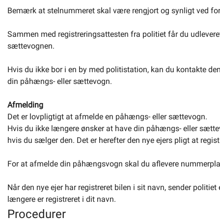
Bemærk at stelnummeret skal være rengjort og synligt ved forev
Sammen med registreringsattesten fra politiet får du udleve
sættevognen.
Hvis du ikke bor i en by med politistation, kan du kontakte den
din påhængs- eller sættevogn.
Afmelding
Det er lovpligtigt at afmelde en påhængs- eller sættevogn.
Hvis du ikke længere ønsker at have din påhængs- eller sættevo
hvis du sælger den. Det er herefter den nye ejers pligt at reg
For at afmelde din påhængsvogn skal du aflevere nummerpladen
Når den nye ejer har registreret bilen i sit navn, sender politi
længere er registreret i dit navn.
Procedurer