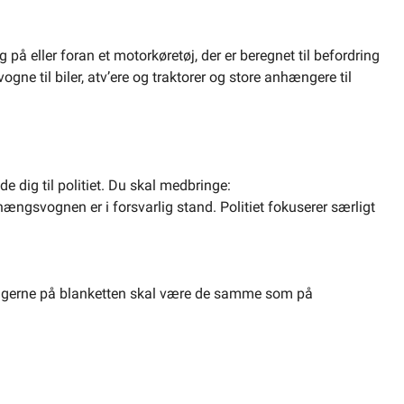
 eller foran et motorkøretøj, der er beregnet til befordring
ogne til biler, atv’ere og traktorer og store anhængere til
e dig til politiet. Du skal medbringe:
hængsvognen er i forsvarlig stand. Politiet fokuserer særligt
ingerne på blanketten skal være de samme som på