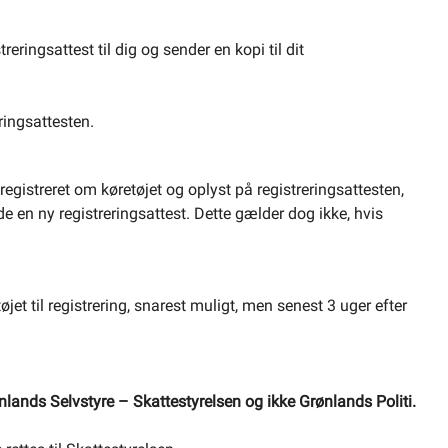
streringsattest til dig og sender en kopi til dit
ringsattesten.
 registreret om køretøjet og oplyst på registreringsattesten,
ede en ny registreringsattest. Dette gælder dog ikke, hvis
tøjet til registrering, snarest muligt, men senest 3 uger efter
ønlands Selvstyre – Skattestyrelsen og ikke Grønlands Politi.