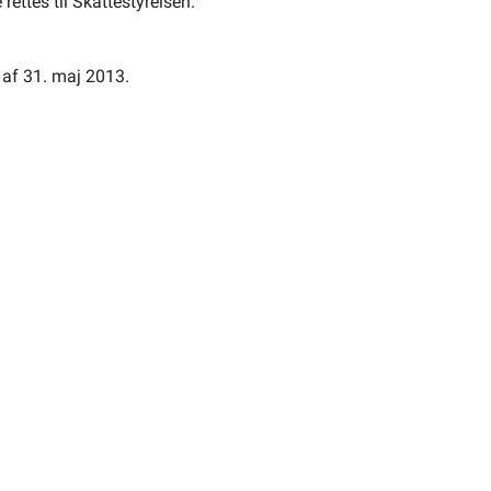
rettes til Skattestyrelsen.
 af 31. maj 2013.