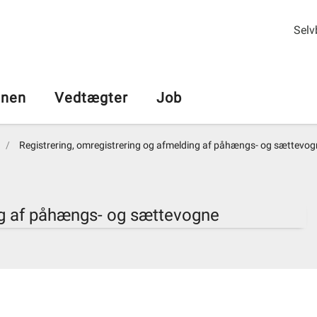
Selv
nen
Vedtægter
Job
Registrering, omregistrering og afmelding af påhængs- og sættevo
ng af påhængs- og sættevogne