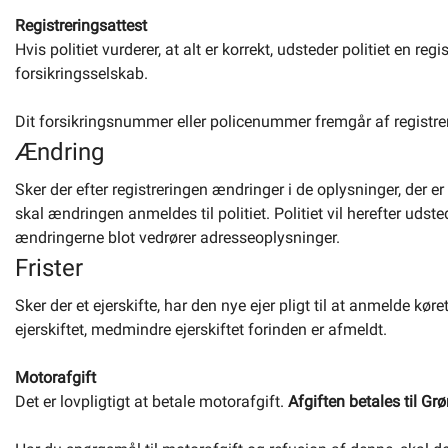
Registreringsattest
Hvis politiet vurderer, at alt er korrekt, udsteder politiet en regi
forsikringsselskab.
Dit forsikringsnummer eller policenummer fremgår af registre
Ændring
Sker der efter registreringen ændringer i de oplysninger, der er
skal ændringen anmeldes til politiet. Politiet vil herefter udst
ændringerne blot vedrører adresseoplysninger.
Frister
Sker der et ejerskifte, har den nye ejer pligt til at anmelde køre
ejerskiftet, medmindre ejerskiftet forinden er afmeldt.
Motorafgift
Det er lovpligtigt at betale motorafgift.
Afgiften betales til Gr