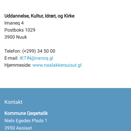
Uddannelse, Kultur, Idræt, og Kirke
Imaneq 4
Postboks 1029
3900 Nuuk
Telefon: (+299) 34 50 00
E-mail:
IKTIN@nanoq.gl
Hjemmeside:
www.naalakkersuisut.gl
Kontakt
Kommune Qeqertalik
Niels Egedes Plads 1
3950 Aasiaat