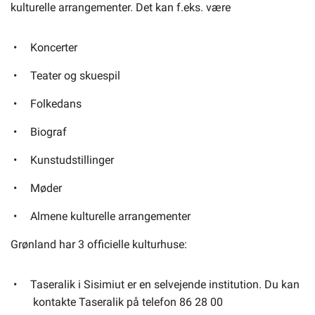
kulturelle arrangementer. Det kan f.eks. være
Selvbetjening
Koncerter
Teater og skuespil
Planportal
Folkedans
Tidsbestilling
Biograf
Kunstudstillinger
Møder
Almene kulturelle arrangementer
Grønland har 3 officielle kulturhuse:
Taseralik i Sisimiut er en selvejende institution. Du kan
kontakte Taseralik på telefon 86 28 00