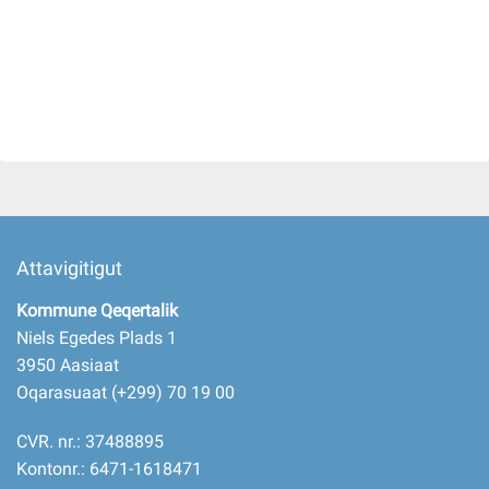
Attavigitigut
Kommune Qeqertalik
Niels Egedes Plads 1
3950 Aasiaat
Oqarasuaat (+299) 70 19 00
CVR. nr.: 37488895
Kontonr.: 6471-1618471