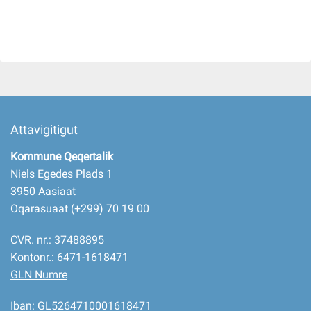
Attavigitigut
Kommune Qeqertalik
Niels Egedes Plads 1
3950 Aasiaat
Oqarasuaat (+299) 70 19 00
CVR. nr.: 37488895
Kontonr.: 6471-1618471
GLN Numre
Iban: GL5264710001618471