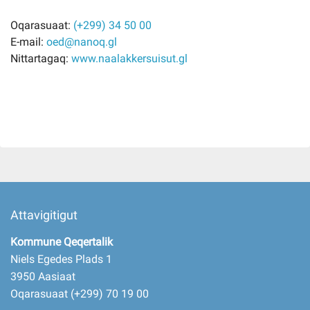
Oqarasuaat:
(+299) 34 50 00
E-mail:
oed@nanoq.gl
Nittartagaq:
www.naalakkersuisut.gl
Attavigitigut
Kommune Qeqertalik
Niels Egedes Plads 1
3950 Aasiaat
Oqarasuaat (+299) 70 19 00