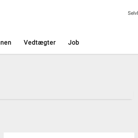
Selv
nen
Vedtægter
Job