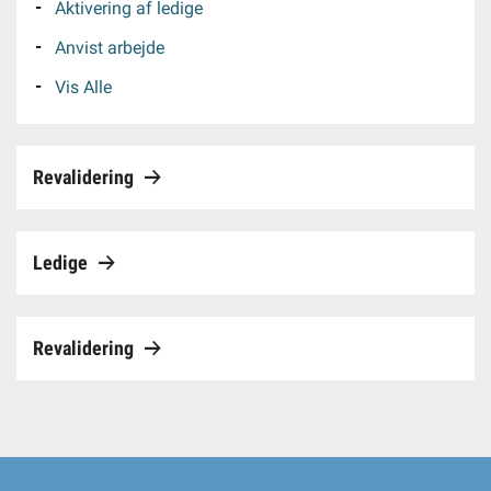
Aktivering af ledige
Anvist arbejde
Selvbetjening
Vis Alle
Planportal
Revalidering
Tidsbestilling
Ledige
Revalidering