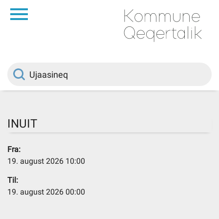
da
Saqqaa
Innuttaasunut
Politikki
INUIT
Kommuni pillugu
Fra:
19. august 2026 10:00
Ileqqoreqqusat
Til:
19. august 2026 00:00
Atorfiit