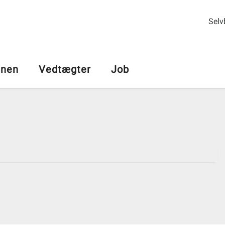
Selv
nen
Vedtægter
Job