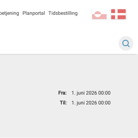
betjening
Planportal
Tidsbestilling
kl-GL
da
Fra:
1. juni 2026 00:00
Til:
1. juni 2026 00:00