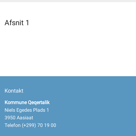
Selvbetjening
Afsnit 1
Planportal
Tidsbestilling
Kontakt
Kommune Qeqertalik
Niels Egedes Plads 1
3950 Aasiaat
Telefon (+299) 70 19 00