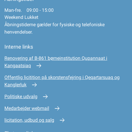
Man-fre. 09:00 - 15:00
Weekend Lukket
Åbningstiderne gælder for fysiske og telefoniske
henvendelser.
Interne links
Renovering af B-861 børneinstitution Qupannaat i
Kangaatsiaq
Offentlig licitition på skorstensfejring i Qeqartarsuaq og
Kanglerluk
Politiske udvalg
Medarbejder webmail
licitation, udbud og salg