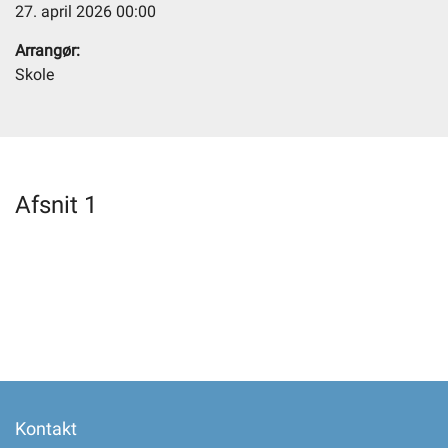
27. april 2026 00:00
Arrangør:
Selvbetjening
Skole
Planportal
Tidsbestilling
Afsnit 1
Kontakt