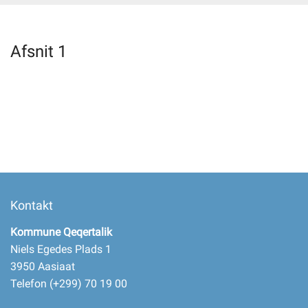
Selvbetjening
Afsnit 1
Planportal
Tidsbestilling
Kontakt
Kommune Qeqertalik
Niels Egedes Plads 1
3950 Aasiaat
Telefon (+299) 70 19 00