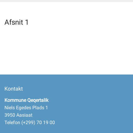
Selvbetjening
Afsnit 1
Planportal
Tidsbestilling
Kontakt
Kommune Qeqertalik
Niels Egedes Plads 1
3950 Aasiaat
Telefon (+299) 70 19 00