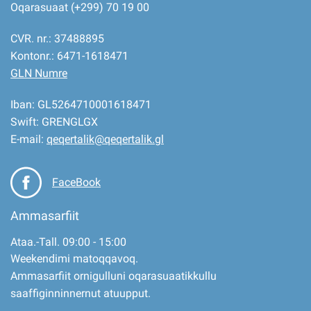
Oqarasuaat (+299) 70 19 00
CVR. nr.: 37488895
Kontonr.: 6471-1618471
GLN Numre
Iban: GL5264710001618471
Swift: GRENGLGX
E-mail:
qeqertalik@qeqertalik.gl
FaceBook
Ammasarfiit
Ataa.-Tall. 09:00 - 15:00
Weekendimi matoqqavoq.
Ammasarfiit ornigulluni oqarasuaatikkullu
saaffiginninnernut atuupput.