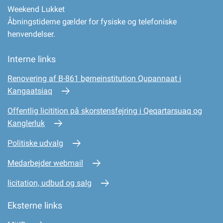
Weekend Lukket
Åbningstiderne gælder for fysiske og telefoniske
henvendelser.
Interne links
Renovering af B-861 børneinstitution Qupannaat i
Kangaatsiaq
Offentlig licitition på skorstensfejring i Qeqartarsuaq og
Kanglerluk
Politiske udvalg
Medarbejder webmail
licitation, udbud og salg
Eksterne links