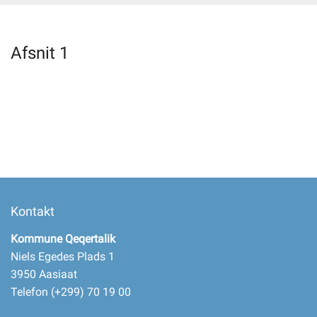
Selvbetjening
Afsnit 1
Planportal
Tidsbestilling
Kontakt
Kommune Qeqertalik
Niels Egedes Plads 1
3950 Aasiaat
Telefon (+299) 70 19 00