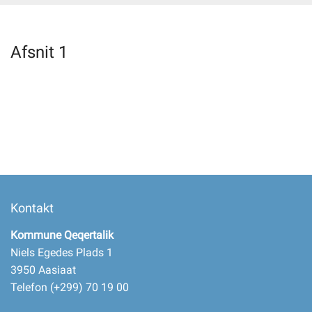
Selvbetjening
Afsnit 1
Planportal
Tidsbestilling
Kontakt
Kommune Qeqertalik
Niels Egedes Plads 1
3950 Aasiaat
Telefon (+299) 70 19 00