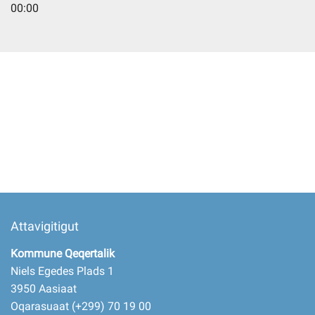
00:00
Imminut kiffartuunneq
Pilersaarutinut isaavik
Piffissamik inniminniineq
Attavigitigut
Kommune Qeqertalik
Niels Egedes Plads 1
3950 Aasiaat
Oqarasuaat (+299) 70 19 00