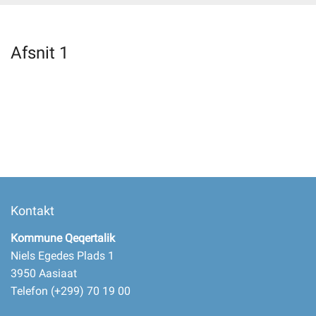
Selvbetjening
Afsnit 1
Planportal
Tidsbestilling
Kontakt
Kommune Qeqertalik
Niels Egedes Plads 1
3950 Aasiaat
Telefon (+299) 70 19 00