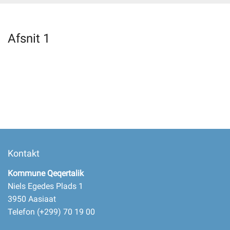
Selvbetjening
Afsnit 1
Planportal
Tidsbestilling
Kontakt
Kommune Qeqertalik
Niels Egedes Plads 1
3950 Aasiaat
Telefon (+299) 70 19 00