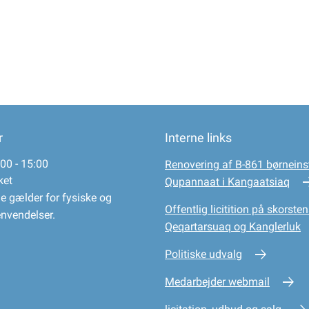
r
Interne links
00 - 15:00
Renovering af B-861 børneinst
ket
Qupannaat i Kangaatsiaq
e gælder for fysiske og
Offentlig licitition på skorsten
envendelser.
Qeqartarsuaq og Kanglerluk
Politiske udvalg
Medarbejder webmail