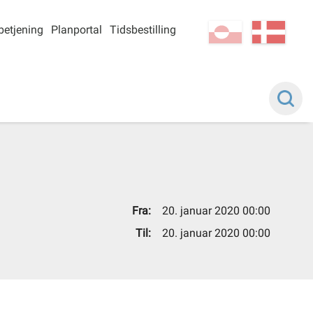
betjening
Planportal
Tidsbestilling
kl-GL
da
Fra:
20. januar 2020 00:00
Til:
20. januar 2020 00:00