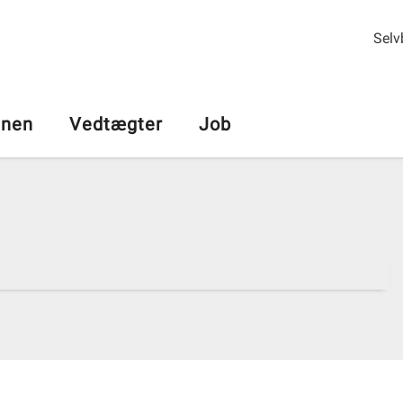
Selv
nen
Vedtægter
Job