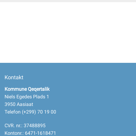
Selvbetjening
Planportal
Tidsbestilling
Kontakt
Kommune Qeqertalik
Niels Egedes Plads 1
3950 Aasiaat
Telefon (+299) 70 19 00
CVR. nr.: 37488895
Kontonr.: 6471-1618471