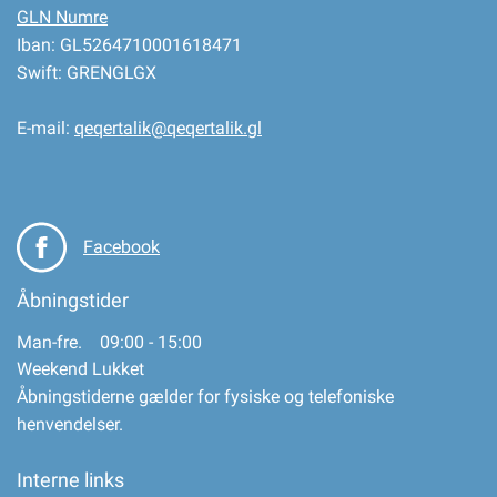
GLN Numre
Iban: GL5264710001618471
Swift: GRENGLGX
E-mail:
qeqertalik@qeqertalik.gl
Facebook
Åbningstider
Man-fre. 09:00 - 15:00
Weekend Lukket
Åbningstiderne gælder for fysiske og telefoniske
henvendelser.
Interne links