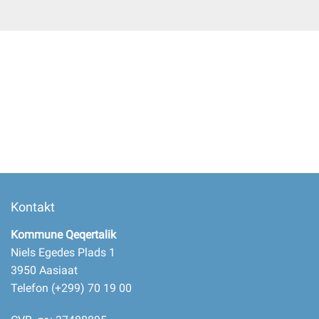
Selvbetjening
Planportal
Tidsbestilling
Kontakt
Kommune Qeqertalik
Niels Egedes Plads 1
3950 Aasiaat
Telefon (+299) 70 19 00