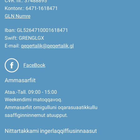
CVR. nr.: 37488895
Kontonr.: 6471-1618471
GLN Numre
Iban: GL5264710001618471
Swift: GRENGLGX
E-mail:
qeqertalik@qeqertalik.gl
FaceBook
Ammasarfiit
Ataa.-Tall. 09:00 - 15:00
Weekendimi matoqqavoq.
Ammasarfiit ornigulluni oqarasuaatikkullu
saaffiginninnernut atuupput.
Nittartakkami ingerlaqqiffiusinnaasut