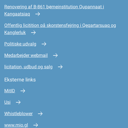
Renovering af B-861 børneinstitution Qupannaat i
Kangaatsiaq
Offentlig licitition på skorstensfejring i Qeqartarsuaq og
Kanglerluk
Politiske udvalg
Medarbejder webmail
licitation, udbud og salg
Eksterne links
MitID
Usi
Whistleblower
www.mio.gl