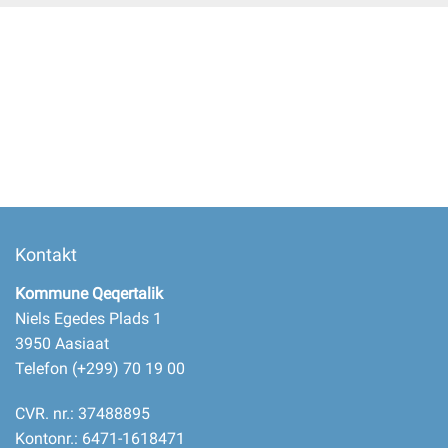
Selvbetjening
Planportal
Tidsbestilling
Kontakt
Kommune Qeqertalik
Niels Egedes Plads 1
3950 Aasiaat
Telefon (+299) 70 19 00
CVR. nr.: 37488895
Kontonr.: 6471-1618471