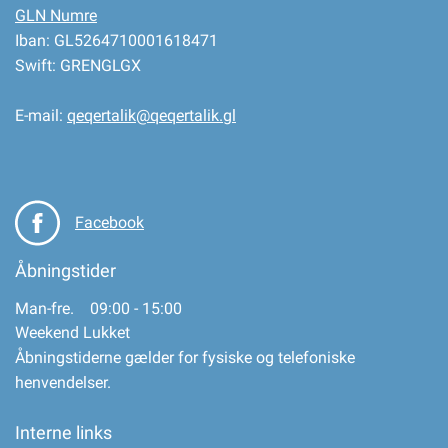
GLN Numre
Iban: GL5264710001618471
Swift: GRENGLGX
E-mail:
qeqertalik@qeqertalik.gl
Facebook
Åbningstider
Man-fre. 09:00 - 15:00
Weekend Lukket
Åbningstiderne gælder for fysiske og telefoniske
henvendelser.
Interne links