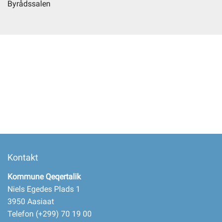
Byrådssalen
Selvbetjening
Planportal
Tidsbestilling
Kontakt
Kommune Qeqertalik
Niels Egedes Plads 1
3950 Aasiaat
Telefon (+299) 70 19 00