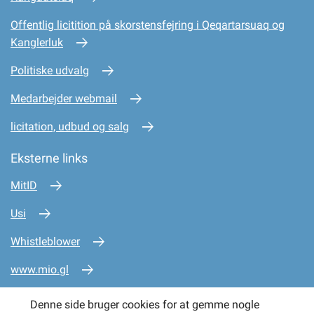
Offentlig licitition på skorstensfejring i Qeqartarsuaq og
Kanglerluk
Politiske udvalg
Medarbejder webmail
licitation, udbud og salg
Eksterne links
MitID
Usi
Whistleblower
www.mio.gl
www.sullissivik.gl
Denne side bruger cookies for at gemme nogle