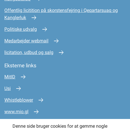
Offentlig licitition på skorstensfejring i Qeqartarsuaq og
Kanglerluk
Politiske udvalg
Medarbejder webmail
licitation, udbud og salg
Eksterne links
MitID
Usi
Whistleblower
www.mio.gl
www.sullissivik.gl
Denne side bruger cookies for at gemme nogle