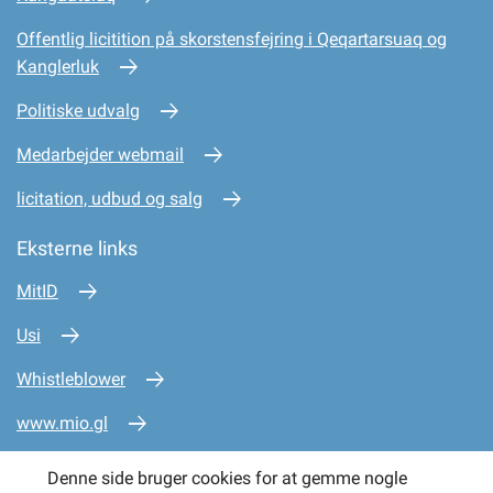
Offentlig licitition på skorstensfejring i Qeqartarsuaq og
Kanglerluk
Politiske udvalg
Medarbejder webmail
licitation, udbud og salg
Eksterne links
MitID
Usi
Whistleblower
www.mio.gl
www.sullissivik.gl
Denne side bruger cookies for at gemme nogle