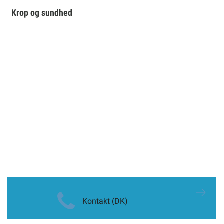
Krop og sundhed
Kontakt (DK)