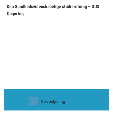
Den Sundhedsvidenskabelige studieretning – GUX
Qaqortoq
Selvbetjening