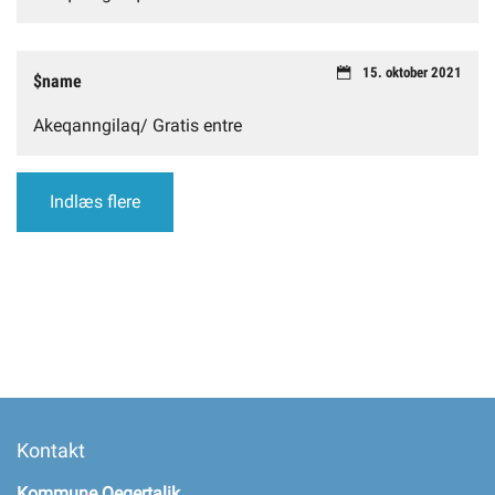
15. oktober 2021
$name
Akeqanngilaq/ Gratis entre
Indlæs flere
Kontakt
Kommune Qeqertalik