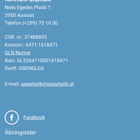
Niels Egedes Plads 1
3950 Aasiaat
Telefon (+299) 70 19 00
CVR. nr.: 37488895
Kontonr.: 6471-1618471
GLN Numre
Iban: GL5264710001618471
Swift: GRENGLGX
E-mail:
qeqertalik@qeqertalik.gl
Facebook
Åbningstider