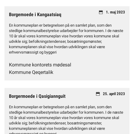
1. maj 2023
Borgemoede i Kangaatsiaq
En kommuneplan er betegnelsen på en samlet plan, som den
stedlige kommunalbestyrelse udarbejder for kommunen. I de næste
10 år skal vores kommuneplan vise hvordan vores kommune skal
udvikle sig; befolkningstendenser, bosætningsmønster,
kommuneplanen skal vise hvordan udviklingen skal være
erhvervsmæssigt og byggeri
Kommune kontorets mødesal
Kommune Qeqertalik
25. april 2023
Borgermoede i Qasigiannguit
En kommuneplan er betegnelsen på en samlet plan, som den
stedlige kommunalbestyrelse udarbejder for kommunen. I de næste
10 år skal vores kommuneplan vise hvordan vores kommune skal
udvikle sig; befolkningstendenser, bosætningsmønster,
kommuneplanen skal vise hvordan udviklingen skal være
erhvervsmæssigt og byggeri