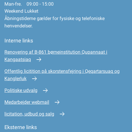
Man-fre. 09:00 - 15:00
Weekend Lukket
Åbningstiderne gælder for fysiske og telefoniske
henvendelser.
Interne links
Renovering af B-861 børneinstitution Qupannaat i
Kangaatsiaq
Offentlig licitition på skorstensfejring i Qeqartarsuaq og
Kanglerluk
Politiske udvalg
Medarbejder webmail
licitation, udbud og salg
Eksterne links