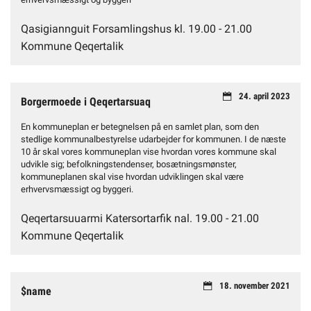
Qasigiannguit Forsamlingshus kl. 19.00 - 21.00
Kommune Qeqertalik
24. april 2023
Borgermoede i Qeqertarsuaq
En kommuneplan er betegnelsen på en samlet plan, som den
stedlige kommunalbestyrelse udarbejder for kommunen. I de næste
10 år skal vores kommuneplan vise hvordan vores kommune skal
udvikle sig; befolkningstendenser, bosætningsmønster,
kommuneplanen skal vise hvordan udviklingen skal være
erhvervsmæssigt og byggeri.
Qeqertarsuuarmi Katersortarfik nal. 19.00 - 21.00
Kommune Qeqertalik
18. november 2021
$name